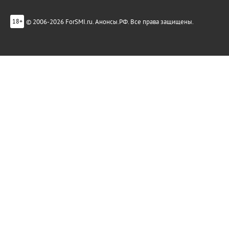
© 2006-2026 ForSMI.ru. Анонсы.РФ. Все права защищены.
18+