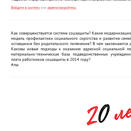
Войдите в систему
или
зарегистрируйтесь
Как совершенствуется система соцзащиты? Какие модернизаци
модель профилактики социального сиротства и развития семей
оставшихся без родительского попечения? В чем заключаются
Каковы новые подходы к оказанию адресной социальной по
материально-техническая база подведомственных учрежден
плата работников соцзащиты в 2014 году?
#лш