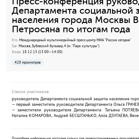
Пресс-конференция руково
Департамента социальной 
населения города Москвы 
Петросяна по итогам года
Кто:
Международный мультимедийный пресс-центр МИА "Россия сегодня"
Где:
Москва, Зубовский бульвар, 4 (м. "Парк культуры")
Когда:
18.12.13 (13:00—14:00)
420 просмотров
Список участников:
руководитель Департамента социальной защиты населения го
— первый заместитель руководителя Департамента Ольга ГРАЧЕ
— заместители руководителя Департамента: Татьяна ПОТЯЕВ
Наталия КОМАРОВА; Андрей БЕСШТАНЬКО, Алла ДЗУГАЕВА, Вяче
Подробная информация доступна только для зарегистрированных пользовател