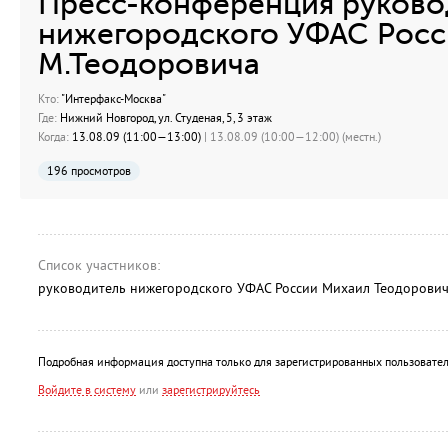
Пресс-конференция руково
нижегородского УФАС Росс
М.Теодоровича
Кто:
"Интерфакс-Москва"
Где:
Нижний Новгород, ул. Студеная, 5, 3 этаж
Когда:
13.08.09 (11:00—13:00)
| 13.08.09 (10:00—12:00) (местн.)
196 просмотров
Список участников:
руководитель нижегородского УФАС России Михаил Теодорови
Подробная информация доступна только для зарегистрированных пользовател
Войдите в систему
или
зарегистрируйтесь