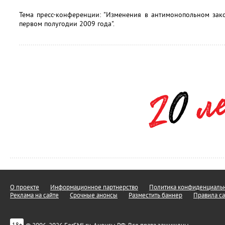
Тема пресс-конференции: "Изменения в антимонопольном зак
первом полугодии 2009 года".
О проекте
Информационное партнерство
Политика конфиденциальн
Реклама на сайте
Срочные анонсы
Разместить баннер
Правила са