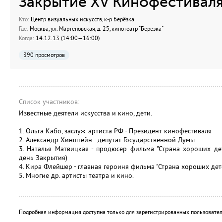
Закрытие XV Кинофестиваля
Кто:
Центр визуальных искусств, к-р Берёзка
Где:
Москва, ул. Мартеновская, д. 25, кинотеатр "Берёзка"
Когда:
14.12.13 (14:00—16:00)
390 просмотров
Список участников:
Известные деятели искусства и кино, дети.
1. Ольга Кабо, заслуж. артиста РФ - Президент кинофестиваля
2. Александр Хинштейн - депутат Государственной Думы
3. Наталья Матвицкая - продюсер фильма "Страна хороших де
день Закрытия)
4. Кира Флейшер - главная героиня фильма "Страна хороших дет
5. Многие др. артисты театра и кино.
Подробная информация доступна только для зарегистрированных пользовател