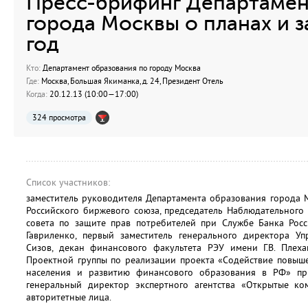
Пресс-брифинг Департамен
города Москвы о планах и з
год
Кто:
Департамент образования по городу Москва
Где:
Москва, Большая Якиманка, д. 24, Президент Отель
Когда:
20.12.13 (10:00—17:00)
324 просмотра
Список участников:
заместитель руководителя Департамента образования города 
Российского биржевого союза, председатель Наблюдательного
совета по защите прав потребителей при Службе Банка Ро
Гавриленко, первый заместитель генерального директора 
Сизов, декан финансового факультета РЭУ имени Г.В. Плеха
Проектной группы по реализации проекта «Содействие повыш
населения и развитию финансового образования в РФ» п
генеральный директор экспертного агентства «Открытые к
авторитетные лица.