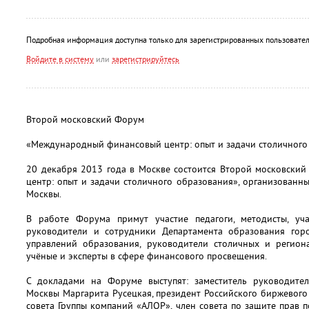
Подробная информация доступна только для зарегистрированных пользовател
Войдите в систему
или
зарегистрируйтесь
Второй московский Форум
«Международный финансовый центр: опыт и задачи столичного
20 декабря 2013 года в Москве состоится Второй московск
центр: опыт и задачи столичного образования», организован
Москвы.
В работе Форума примут участие педагоги, методисты, уч
руководители и сотрудники Департамента образования гор
управлений образования, руководители столичных и регион
учёные и эксперты в сфере финансового просвещения.
С докладами на Форуме выступят: заместитель руководите
Москвы Маргарита Русецкая, президент Российского биржевого
совета Группы компаний «АЛОР», член совета по защите прав 