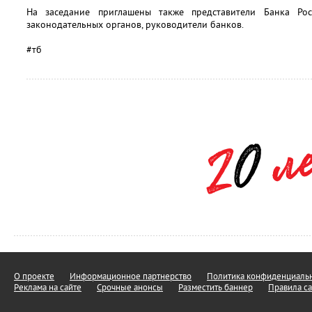
На заседание приглашены также представители Банка Ро
законодательных органов, руководители банков.
#тб
О проекте
Информационное партнерство
Политика конфиденциальн
Реклама на сайте
Срочные анонсы
Разместить баннер
Правила са