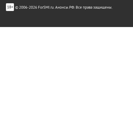
© 2006-2026 ForSMI.ru. Анонсы.РФ. Все права защищены.
18+