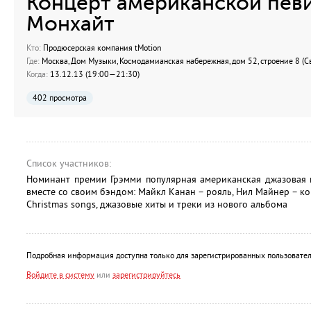
Концерт американской пев
Монхайт
Кто:
Продюсерская компания tMotion
Где:
Москва, Дом Музыки, Космодамианская набережная, дом 52, строение 8 (С
Когда:
13.12.13 (19:00—21:30)
402 просмотра
Список участников:
Номинант премии Грэмми популярная американская джазовая п
вместе со своим бэндом: Майкл Канан – рояль, Нил Майнер – ко
Christmas songs, джазовые хиты и треки из нового альбома
Подробная информация доступна только для зарегистрированных пользовател
Войдите в систему
или
зарегистрируйтесь