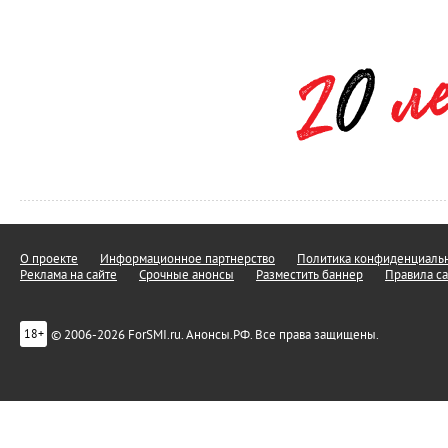
О проекте
Информационное партнерство
Политика конфиденциальн
Реклама на сайте
Срочные анонсы
Разместить баннер
Правила са
© 2006-2026 ForSMI.ru. Анонсы.РФ. Все права защищены.
18+