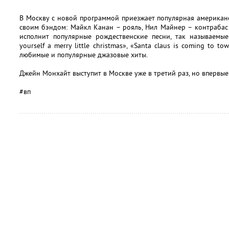
В Москву с новой программой приезжает популярная американ
своим бэндом: Майкл Канан – рояль, Нил Майнер – контрабас
исполнит популярные рождественские песни, так называемые
yourself a merry little christmas», «Santa claus is coming to to
любимые и популярные джазовые хиты.
Джейн Монхайт выступит в Москве уже в третий раз, но впервые
#вп