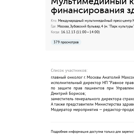
Мультимедийный к
финансирования з
Кто:
Международный мультимедийный пресс-центр МИ
Где:
Москва, Зубовский бульвар, 4 (м. "Парк культуры"
Когда:
16.12.13 (11:00—14:00)
379 просмотров
Список участников:
главный онколог г. Москвы Анатолий Махсо
исполнительный директор НП "Равное право
по защите прав пациентов при Управлен
Дмитрий Борисов;
заместитель генерального директора страх
А также представители Министерства здра
Модератор мероприятия — редактор-продю
Подробная информация доступна только для зарегис