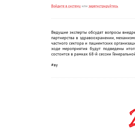
Войдите в систему
или
зарегистрируйтесь
Ведущие эксперты обсудят вопросы внедр
партнерства в здравоохранении, механизм
частного сектора и пациентских организа
ходе мероприятия будут подведены итог
состоится в рамках 68-й сессии Генеральн
#ву