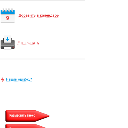
Добавить в календарь
9
Распечатать
Нашли ошибку?