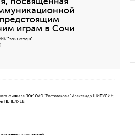
я, посвященная
оммуникационной
 предстоящим
им играм в Сочи
А "Россия сегодня"
)
ного филиала "Юг" ОАО "Ростелекома" Александр ШИПУЛИН;
рь ПЕПЕЛЯЕВ.
трированных пользователей.