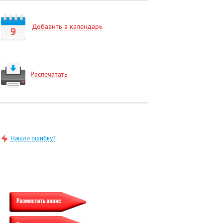
Добавить в календарь
9
Распечатать
Нашли ошибку?