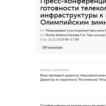
Пресс-конференци
готовности телек
инфраструктуры к
Олимпийским зимн
Кто:
Международный мультимедийный пресс-центр МИ
Где:
Москва, Зубовский бульвар, 4 (м. "Парк культуры"
Когда:
11.12.13 (15:00—17:30)
389 просмотров
Список участников:
Вице-президент-директор макрорегиональ
Директор по маркетингу "Ростелекома" Иго
Подробная информация доступна только для зарегис