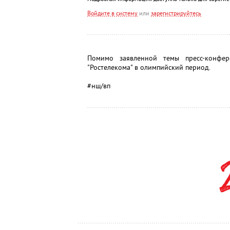
Войдите в систему
или
зарегистрируйтесь
Помимо заявленной темы пресс-конфер
"Ростелекома" в олимпийский период.
#нш/вп