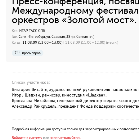
Пресс-конференция, посвя
Международному фестива
оркестров «Золотой мост».
Кто:
ИТАР-ТАСС СПб
Где:
Санкт-Петербург, ул. Садовая, 38 (м. Сенная пл.)
Когда:
11.08.09 (12:00—13:00)
| 11.08.09 (11:00—12:00) (местн.)
711 просмотров
Список участников:
Виктория Витайте, художественный руководитель национальног
Игорь Шадхан, режиссер, киностудия «Шадхан»,
Ярославна Михайлова, генеральный директор издательского до
Александр Райхрудель, президент Фонда поддержки соотечеств
Подробная информация доступна только для зарегистрированных пользовател
Войдите в систему
или
зарегистрируйтесь