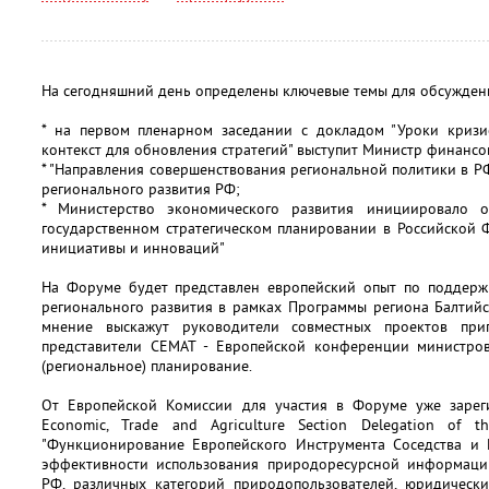
На сегодняшний день определены ключевые темы для обсужден
* на первом пленарном заседании c докладом "Уроки кризис
контекст для обновления стратегий" выступит Министр финансов
* "Направления совершенствования региональной политики в РФ
регионального развития РФ;
* Министерство экономического развития инициировало 
государственном стратегическом планировании в Российской 
инициативы и инноваций"
На Форуме будет представлен европейский опыт по поддерж
регионального развития в рамках Программы региона Балтийс
мнение выскажут руководители совместных проектов приг
представители CEMAT - Европейской конференции министров,
(региональное) планирование.
От Европейской Комиссии для участия в Форуме уже зарег
Economic, Trade and Agriculture Section Delegation of t
"Функционирование Европейского Инструмента Соседства и 
эффективности использования природоресурсной информации 
РФ, различных категорий природопользователей, юридически