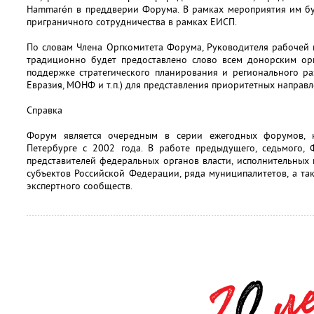
Hammarén в преддверии Форума. В рамках мероприятия им бу
приграничного сотрудничества в рамках ЕИСП.
По словам Члена Оргкомитета Форума, Руководителя рабочей
традиционно будет предоставлено слово всем донорским ор
поддержке стратегического планирования и регионального ра
Евразия, МОНФ и т.п.) для представления приоритетных направл
Справка
Форум является очередным в серии ежегодных форумов, 
Петербурге с 2002 года. В работе предыдущего, седьмого,
представителей федеральных органов власти, исполнительных 
субъектов Российской Федерации, ряда муниципалитетов, а так
экспертного сообществ.