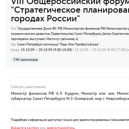
VIII Общероссийский фору
"Стратегическое планирова
городах России"
Кто:
Государственная Дума ФС РФ, Министерство финансов РФ, Министерство р
экономического развития, Правительство Санкт-Петербурга, Центр Стратегичес
партнерами выступают Институт регионов, Ц
Где:
Санкт-Петербург, гостиница "Парк Инн Прибалтийская".
Когда:
19.10.09 — 20.10.09 (9:00-18:00)
| 19.10.09 — 20.10.09 (8:00-17:00) (м
546 просмотров
Список участников:
Министр финансов РФ А.Л. Кудрин, Министр или зам. Минист
губернатор Санкт-Петербурга М.Э. Осеевский, мэр г. Новосибирск
Подробная информация доступна только для зарегистрированных пользовател
Войдите в систему
или
зарегистрируйтесь