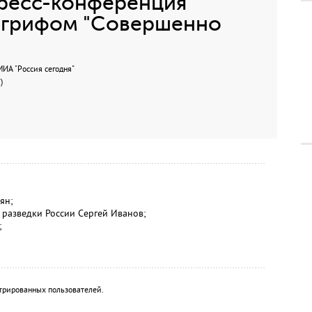
ресс-конференция
д грифом "Совершенно
А "Россия сегодня"
)
ян;
разведки России Сергей Иванов;
;
трированных пользователей.