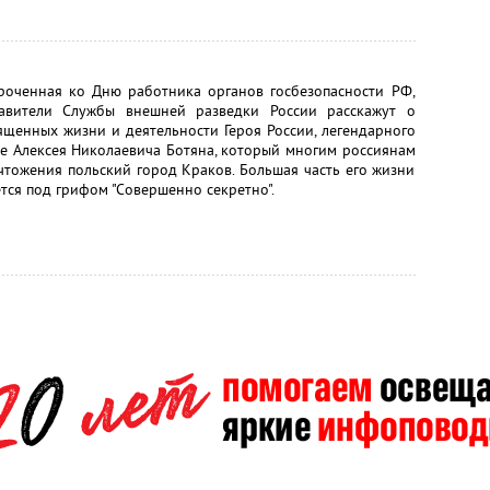
роченная ко Дню работника органов госбезопасности РФ,
тавители Службы внешней разведки России расскажут о
ященных жизни и деятельности Героя России, легендарного
ке Алексея Николаевича Ботяна, который многим россиянам
чтожения польский город Краков. Большая часть его жизни
тся под грифом "Совершенно секретно".