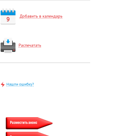
Добавить в календарь
9
Распечатать
Нашли ошибку?