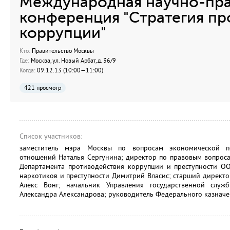
Международная научно-пра
конференция "Стратегия пр
коррупции"
Кто:
Правительство Москвы
Где:
Москва, ул. Новый Арбат, д. 36/9
Когда:
09.12.13 (10:00—11:00)
421 просмотр
Список участников:
заместитель мэра Москвы по вопросам экономической п
отношений Наталья Сергунина; директор по правовым вопрос
Департамента противодействия коррупции и преступности ОО
наркотиков и преступности Димитрий Власис; старший директ
Алекс Вонг; начальник Управления государственной слу
Александра Александрова; руководитель Федерального казначе