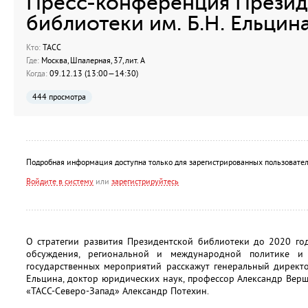
Пресс-конференция Презид
библиотеки им. Б.Н. Ельцин
Кто:
ТАСС
Где:
Москва, Шпалерная, 37, лит. А
Когда:
09.12.13 (13:00—14:30)
444 просмотра
Подробная информация доступна только для зарегистрированных пользовател
Войдите в систему
или
зарегистрируйтесь
О стратегии развития Президентской библиотеки до 2020 го
обсуждения, региональной и международной политике и
государственных мероприятий расскажут генеральный директо
Ельцина, доктор юридических наук, профессор Александр Вер
«ТАСС-Северо-Запад» Александр Потехин.