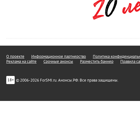
О проекте
Информационное партнерство
Политика конфиденциальн
Реклама на сайте
Срочные анонсы
Разместить баннер
Правила са
© 2006-2026 ForSMI.ru. Анонсы.РФ. Все права защищены.
18+