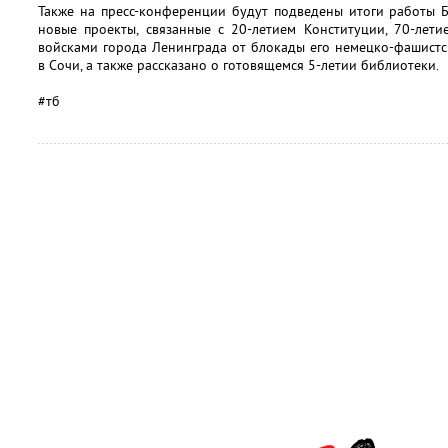
Также на пресс-конференции будут подведены итоги работы Б
новые проекты, связанные с 20-летием Конституции, 70-лет
войсками города Ленинграда от блокады его немецко-фашист
в Сочи, а также рассказано о готовящемся 5-летии библиотеки.
#тб