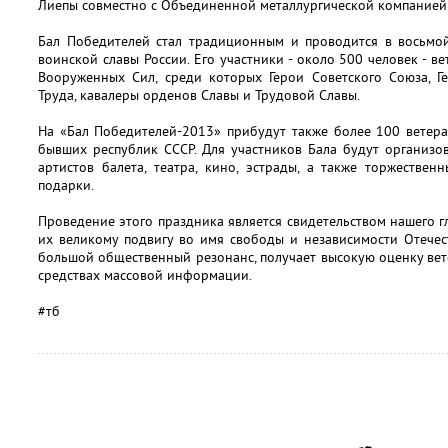
Лиепы совместно с Объединенной металлургической компанией
Бал Победителей стал традиционным и проводится в восьмой
воинской славы России. Его участники - около 500 человек - 
Вооруженных Сил, среди которых Герои Советского Союза, Ге
Труда, кавалеры орденов Славы и Трудовой Славы.
На «Бал Победителей-2013» прибудут также более 100 ветер
бывших республик СССР. Для участников Бала будут организов
артистов балета, театра, кино, эстрады, а также торжестве
подарки.
Проведение этого праздника является свидетельством нашего г
их великому подвигу во имя свободы и независимости Отечес
большой общественный резонанс, получает высокую оценку ве
средствах массовой информации.
#тб