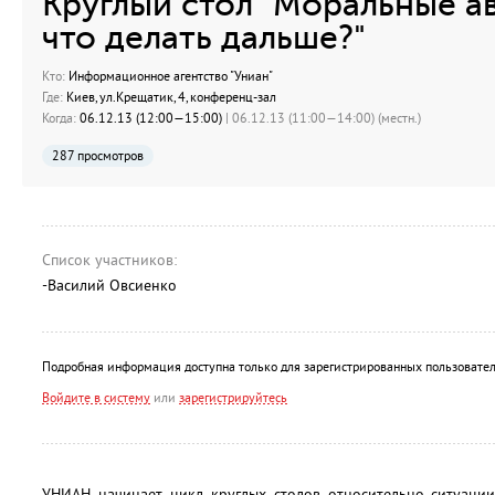
Круглый стол "Моральные а
что делать дальше?"
Кто:
Информационное агентство "Униан"
Где:
Киев, ул.Крещатик, 4, конференц-зал
Когда:
06.12.13 (12:00—15:00)
| 06.12.13 (11:00—14:00) (местн.)
287 просмотров
Список участников:
-Василий Овсиенко
Подробная информация доступна только для зарегистрированных пользовател
Войдите в систему
или
зарегистрируйтесь
УНИАН начинает цикл круглых столов относительно ситуации