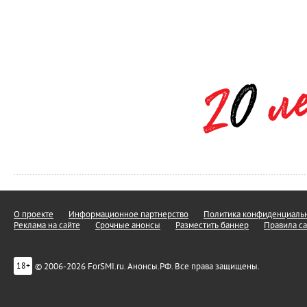
О проекте
Информационное партнерство
Политика конфиденциальн
Реклама на сайте
Срочные анонсы
Разместить баннер
Правила са
© 2006-2026 ForSMI.ru. Анонсы.РФ. Все права защищены.
18+