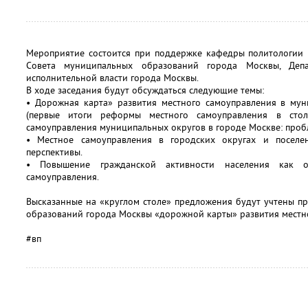
Мероприятие состоится при поддержке кафедры политологии 
Совета муниципальных образований города Москвы, Депа
исполнительной власти города Москвы.
В ходе заседания будут обсуждаться следующие темы:
• Дорожная карта» развития местного самоуправления в мун
(первые итоги реформы местного самоуправления в стол
самоуправления муниципальных округов в городе Москве: проб
• Местное самоуправления в городских округах и поселе
перспективы.
• Повышение гражданской активности населения как ос
самоуправления.
Высказанные на «круглом столе» предложения будут учтены п
образований города Москвы «дорожной карты» развития местно
#вп