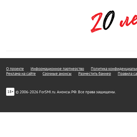
О проекте
Информационное партнерство
Политика конфиденциальн
Реклама на сайте
Срочные анонсы
Разместить баннер
Правила са
© 2006-2026 ForSMI.ru. Анонсы.РФ. Все права защищены.
18+