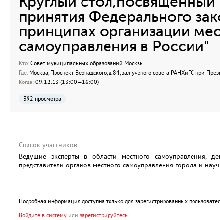
Круглый стол,посвященный
принятия Федерального за
принципах организации ме
самоуправления в России"
Кто:
Совет муниципальных образований Москвы
Где:
Москва, Проспект Вернадского, д.84, зал ученого совета РАНХиГС при През
Когда:
09.12.13 (13:00—16:00)
392 просмотра
Список участников:
Ведущие эксперты в области местного самоуправления, де
представители органов местного самоуправления города и науч
Подробная информация доступна только для зарегистрированных пользовател
Войдите в систему
или
зарегистрируйтесь