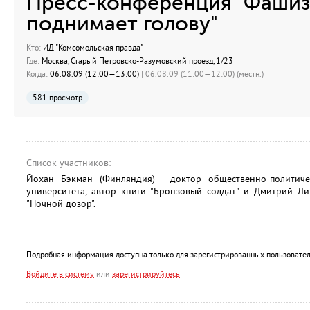
Пресс-конференция "Фашиз
поднимает голову"
Кто:
ИД "Комсомольская правда"
Где:
Москва, Старый Петровско-Разумовский проезд, 1/23
Когда:
06.08.09 (12:00—13:00)
| 06.08.09 (11:00—12:00) (местн.)
581 просмотр
Список участников:
Йохан Бэкман (Финляндия) - доктор общественно-политиче
университета, автор книги "Бронзовый солдат" и Дмитрий Ли
"Ночной дозор".
Подробная информация доступна только для зарегистрированных пользовател
Войдите в систему
или
зарегистрируйтесь