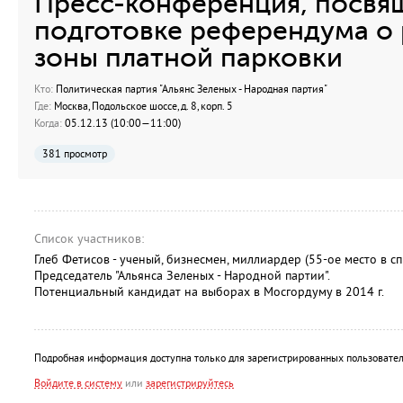
Пресс-конференция, посвя
подготовке референдума о
зоны платной парковки
Кто:
Политическая партия "Альянс Зеленых - Народная партия"
Где:
Москва, Подольское шоссе, д. 8, корп. 5
Когда:
05.12.13 (10:00—11:00)
381 просмотр
Список участников:
Глеб Фетисов - ученый, бизнесмен, миллиардер (55-ое место в сп
Председатель "Альянса Зеленых - Народной партии".
Потенциальный кандидат на выборах в Мосгордуму в 2014 г.
Подробная информация доступна только для зарегистрированных пользовател
Войдите в систему
или
зарегистрируйтесь