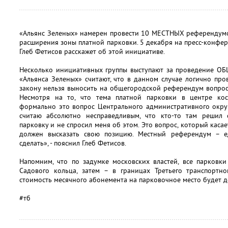
«Альянс Зеленых» намерен провести 10 МЕСТНЫХ референдумо
расширения зоны платной парковки. 5 декабря на пресс-конфе
Глеб Фетисов расскажет об этой инициативе.
Несколько инициативных группы выступают за проведение 
«Альянса Зеленых» считают, что в данном случае логично п
закону нельзя выносить на общегородской референдум вопрос
Несмотря на то, что тема платной парковки в центре кос
формально это вопрос Центрального административного округ
считаю абсолютно несправедливым, что кто-то там решил
парковку и не спросил меня об этом. Это вопрос, который каса
должен высказать свою позицию. Местный референдум – е
сделать», - пояснил Глеб Фетисов.
Напомним, что по задумке московских властей, все парковки
Садового кольца, затем – в границах Третьего транспортн
стоимость месячного абонемента на парковочное место будет до
#тб