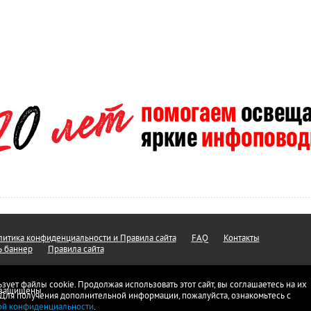
итика конфиденциальности и Правила сайта
FAQ
Контакты
ь баннер
Правила сайта
ьзует файлы cookie. Продолжая использовать этот сайт, вы соглашаетесь на их
а защищены.
 Для получения дополнительной информации, пожалуйста, ознакомьтесь с
ой конфиденциальности
.