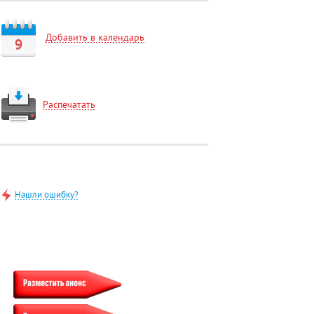
Добавить в календарь
9
Распечатать
Нашли ошибку?