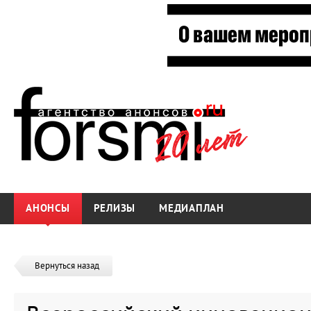
АНОНСЫ
РЕЛИЗЫ
МЕДИАПЛАН
Вернуться назад