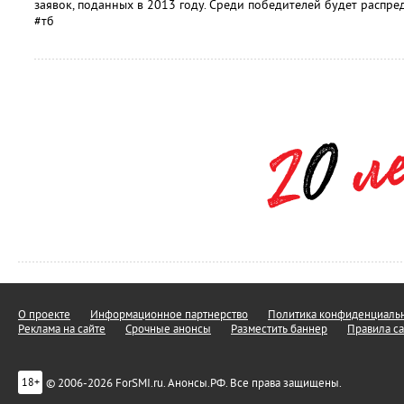
заявок, поданных в 2013 году. Среди победителей будет распре
#тб
О проекте
Информационное партнерство
Политика конфиденциальн
Реклама на сайте
Срочные анонсы
Разместить баннер
Правила са
© 2006-2026 ForSMI.ru. Анонсы.РФ. Все права защищены.
18+