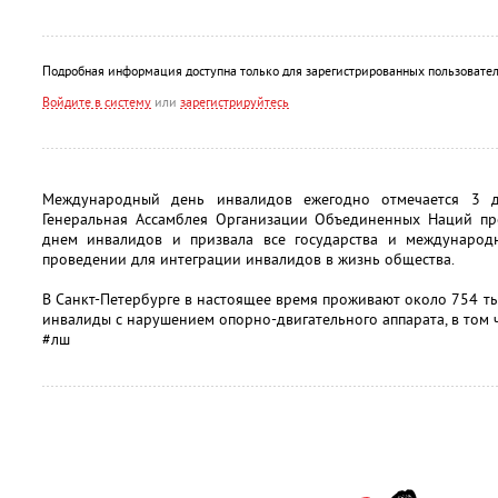
Подробная информация доступна только для зарегистрированных пользовател
Войдите в систему
или
зарегистрируйтесь
Международный день инвалидов ежегодно отмечается 3 д
Генеральная Ассамблея Организации Объединенных Наций пр
днем инвалидов и призвала все государства и международ
проведении для интеграции инвалидов в жизнь общества.
В Санкт-Петербурге в настоящее время проживают около 754 тыс
инвалиды с нарушением опорно-двигательного аппарата, в том ч
#лш