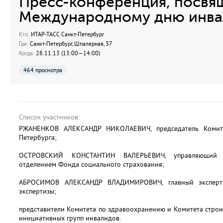
Пресс-конференция, посвя
Международному дню инва
Кто:
ИТАР-ТАСС Санкт-Петербург
Где:
Санкт-Петербург, Шпалерная, 37
Когда:
28.11.13 (13:00—14:00)
464 просмотра
Список участников:
РЖАНЕНКОВ АЛЕКСАНДР НИКОЛАЕВИЧ, председатель Комите
Петербурга;
ОСТРОВСКИЙ КОНСТАНТИН ВАЛЕРЬЕВИЧ, управляющий Са
отделением Фонда социального страхования;
АБРОСИМОВ АЛЕКСАНДР ВЛАДИМИРОВИЧ, главный эксперт 
экспертизы;
представители Комитета по здравоохранению и Комитета строи
инициативных групп инвалидов.