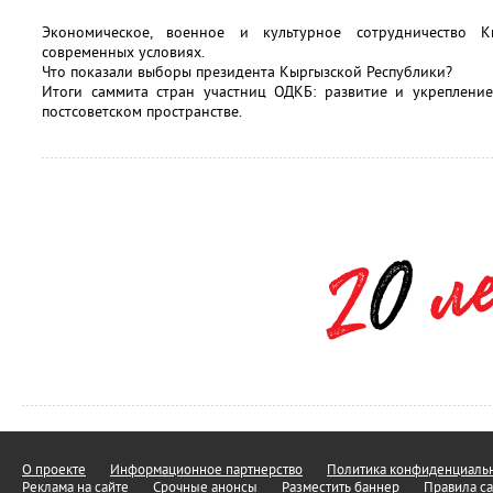
Экономическое, военное и культурное сотрудничество 
современных условиях.
Что показали выборы президента Кыргызской Республики?
Итоги саммита стран участниц ОДКБ: развитие и укрепление
постсоветском пространстве.
О проекте
Информационное партнерство
Политика конфиденциальн
Реклама на сайте
Срочные анонсы
Разместить баннер
Правила са