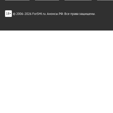
© 2006-2026 ForSMI.ru. Анонсы.РФ. Все права защищены.
18+