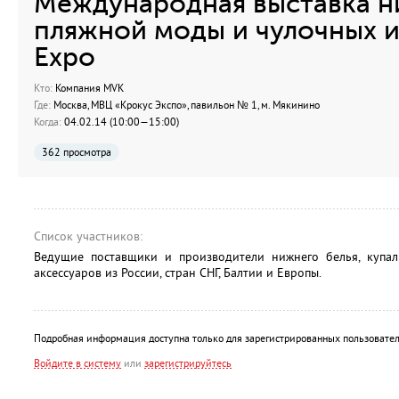
Международная выставка н
пляжной моды и чулочных из
Expo
Кто:
Компания MVK
Где:
Москва, МВЦ «Крокус Экспо», павильон № 1, м. Мякинино
Когда:
04.02.14 (10:00—15:00)
362 просмотра
Список участников:
Ведущие поставщики и производители нижнего белья, купал
аксессуаров из России, стран СНГ, Балтии и Европы.
Подробная информация доступна только для зарегистрированных пользовател
Войдите в систему
или
зарегистрируйтесь