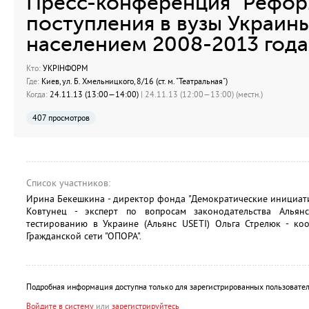
Пресс-конференция "Рефор
поступления в вузы Украин
населением 2008-2013 года
Кто:
УКРІНФОРМ
Где:
Киев, ул. Б. Хмельницкого, 8/16 (ст. м. "Театральная")
Когда:
24.11.13 (13:00—14:00)
| 24.11.13 (12:00—13:00) (местн.)
407 просмотров
Список участников:
Ирина Бекешкина - директор фонда "Демократические инициат
Ковтунец - эксперт по вопросам законодательства Алья
тестированию в Украине (Альянс USETI) Ольга Стрелюк - ко
Гражданской сети "ОПОРА".
Подробная информация доступна только для зарегистрированных пользовател
Войдите в систему
или
зарегистрируйтесь