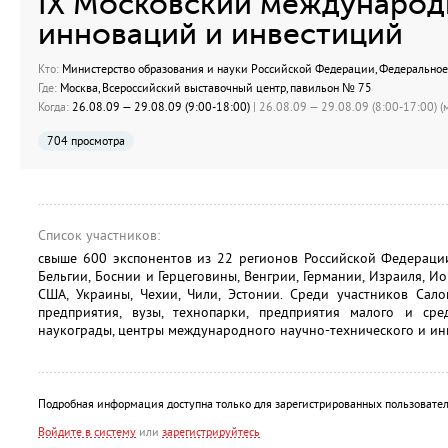
IX Московский международ
инноваций и инвестиций
Кто:
Министерство образования и науки Российской Федерации, Федеральное 
Где:
Москва, Всероссийский выставочный центр, павильон № 75
Когда:
26.08.09 — 29.08.09 (9:00-18:00)
| 26.08.09 — 29.08.09 (8:00-17:00) (м
704 просмотра
Список участников:
свыше 600 экспонентов из 22 регионов Российской Федерации
Бельгии, Боснии и Герцеговины, Венгрии, Германии, Израиля, Ио
США, Украины, Чехии, Чили, Эстонии. Среди участников Са
предприятия, вузы, технопарки, предприятия малого и сре
наукограды, центры международного научно-технического и ин
Подробная информация доступна только для зарегистрированных пользовател
Войдите в систему
или
зарегистрируйтесь