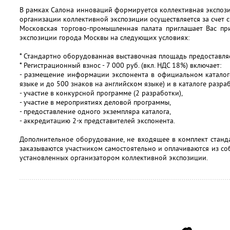
В рамках Салона инноваций формируется коллективная экспози
организации коллективной экспозиции осуществляется за счет 
Московская торгово-промышленная палата приглашает Вас при
экспозиции города Москвы на следующих условиях:
* Стандартно оборудованная выставочная площадь предоставляет
* Регистрационный взнос - 7 000 руб. (вкл. НДС 18%) включает:
- размещение информации экспонента в официальном каталоге
языке и до 500 знаков на английском языке) и в каталоге разра
- участие в конкурсной программе (2 разработки),
- участие в мероприятиях деловой программы,
- предоставление одного экземпляра каталога,
- аккредитацию 2-х представителей экспонента.
Дополнительное оборудование, не входящее в комплект станд
заказываются участником самостоятельно и оплачиваются из соб
установленных организатором коллективной экспозиции.