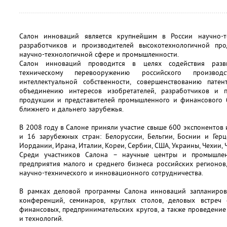
Салон инноваций является крупнейшим в России научно-т
разработчиков и производителей высокотехнологичной про
научно-технологичной сфере и промышленности.
Салон инноваций проводится в целях содействия разви
техническому перевооружению российского произво
интеллектуальной собственности, совершенствованию пате
объединению интересов изобретателей, разработчиков и п
продукции и представителей промышленного и финансового б
ближнего и дальнего зарубежья.
В 2008 году в Салоне приняли участие свыше 600 экспонентов
и 16 зарубежных стран: Белоруссии, Бельгии, Боснии и Герц
Иордании, Ирана, Италии, Кореи, Сербии, США, Украины, Чехии, 
Среди участников Салона – научные центры и промышленн
предприятия малого и среднего бизнеса российских регионов
научно-технического и инновационного сотрудничества.
В рамках деловой программы Салона инноваций запланиров
конференций, семинаров, круглых столов, деловых встреч 
финансовых, предпринимательских кругов, а также проведени
и технологий.