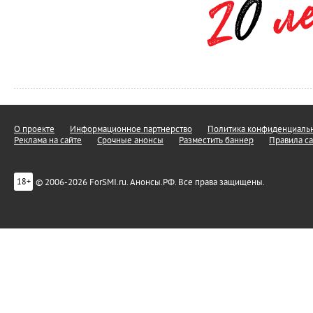
О проекте
Информационное партнерство
Политика конфиденциальн
Реклама на сайте
Срочные анонсы
Разместить баннер
Правила са
© 2006-2026 ForSMI.ru. Анонсы.РФ. Все права защищены.
18+