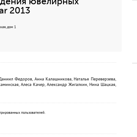
дения ювелирных
ar 2013
кая, дом 1
 Даниил Федоров, Анна Калашникова, Наталья Переверзева,
каминская, Алеса Качер, Александр Жигалкин, Нина Шацкая,
трированных пользователей.