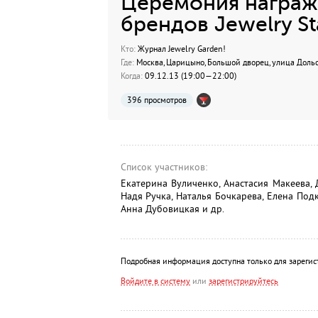
Церемония награж
брендов Jewelry St
Кто:
Журнал Jewelry Garden!
Где:
Москва, Царицыно, Большой дворец, улица Дольс
Когда:
09.12.13 (19:00—22:00)
396 просмотров
Список участников:
Екатерина Вуличенко, Анастасия Макеева,
Надя Ручка, Наталья Бочкарева, Елена Под
Анна Дубовицкая и др.
Подробная информация доступна только для зарегис
Войдите в систему
или
зарегистрируйтесь