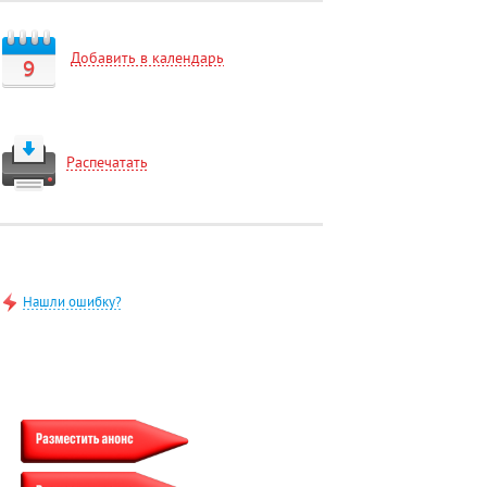
Добавить в календарь
9
Распечатать
Нашли ошибку?