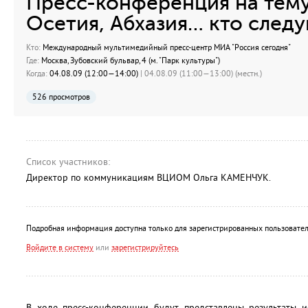
Пресс-конференция на тем
Осетия, Абхазия… кто след
Кто:
Международный мультимедийный пресс-центр МИА "Россия сегодня"
Где:
Москва, Зубовский бульвар, 4 (м. "Парк культуры")
Когда:
04.08.09 (12:00—14:00)
| 04.08.09 (11:00—13:00) (местн.)
526 просмотров
Список участников:
Директор по коммуникациям ВЦИОМ Ольга КАМЕНЧУК.
Подробная информация доступна только для зарегистрированных пользовател
Войдите в систему
или
зарегистрируйтесь
В ходе пресс-конференции будут представлены результаты 