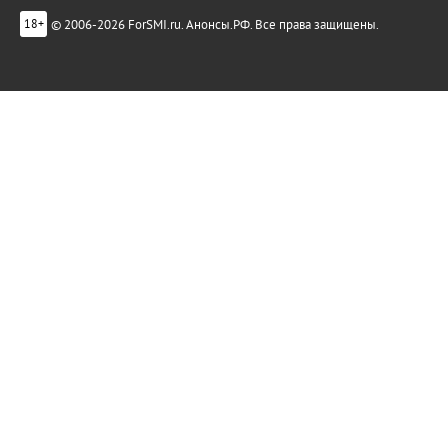
© 2006-2026 ForSMI.ru. Анонсы.РФ. Все права защищены.
18+