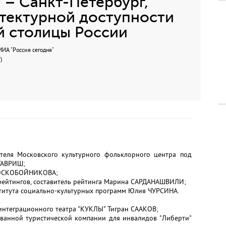
– Санкт-Петербург,
тектурной доступности
й столицы России
А "Россия сегодня"
)
теля Московского культурного фольклорного центра под
ГАВРИШ;
 ВОСКОБОЙНИКОВА;
рейтингов, составитель рейтинга Марина САРДАНАШВИЛИ;
титута социально-культурных программ Юлия ЧУРСИНА.
интеграционного театра "КУКЛЫ" Тигран СААКОВ;
ванной туристической компании для инвалидов "Либерти"