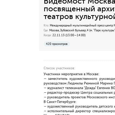
Видеомост Москва 
посвященный архи
театров культурно
Кто:
Международный мультимедийный пресс-центр МИ
Где:
Москва, Зубовский бульвар, 4 (м. "Парк культуры"
Когда:
22.11.13 (13:00—14:00)
420 просмотров
Список участников:
Участники мероприятия в Москве:
— заместитель художественного руководи
руководством Людмилы Рюминой Марина 
— журналист телеканала "Дождь" Евгения
— редактор-продюсер Центра социальных 
— руководитель проектов Московского инс
В Санкт-Петербурге:
— художественный руководитель детского 
— исполнительный директор специализиро