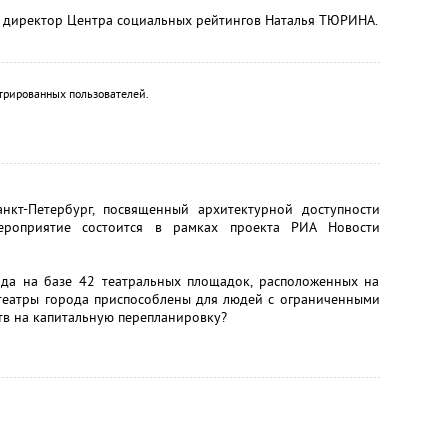
 директор Центра социальных рейтингов Наталья ТЮРИНА.
трированных пользователей.
кт-Петербург, посвященный архитектурной доступности
Мероприятие состоится в рамках проекта РИА Новости
да на базе 42 театральных площадок, расположенных на
 театры города приспособлены для людей с ограниченными
ств на капитальную перепланировку?