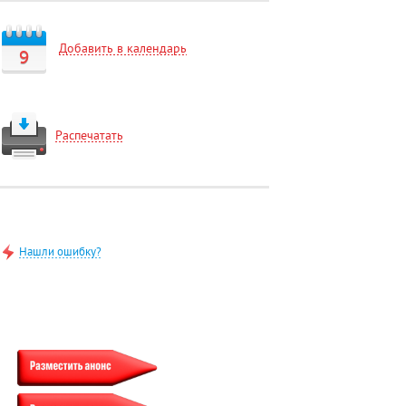
Добавить в календарь
9
Распечатать
Нашли ошибку?