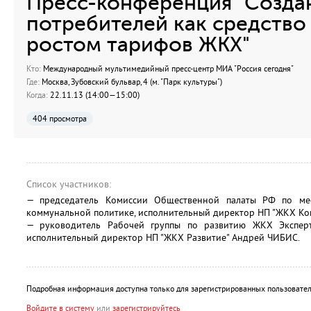
Пресс-конференция "Созда
потребителей как средство 
ростом тарифов ЖКХ"
Кто:
Международный мультимедийный пресс-центр МИА "Россия сегодня"
Где:
Москва, Зубовский бульвар, 4 (м. "Парк культуры")
Когда:
22.11.13 (14:00—15:00)
404 просмотра
Список участников:
— председатель Комиссии Общественной палаты РФ по ме
коммунальной политике, исполнительный директор НП "ЖКХ Ко
— руководитель Рабочей группы по развитию ЖКХ Эксперт
исполнительный директор НП "ЖКХ Развитие" Андрей ЧИБИС.
Подробная информация доступна только для зарегистрированных пользовател
Войдите в систему
или
зарегистрируйтесь