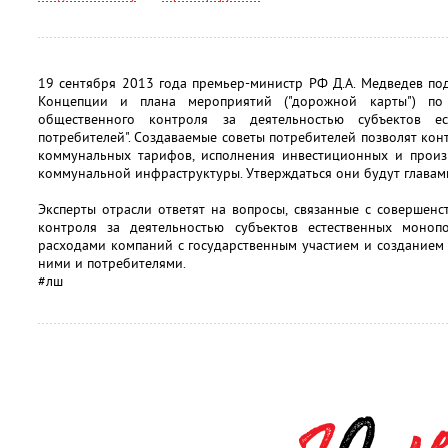
19 сентября 2013 года премьер-министр РФ Д.А. Медведев по
Концепции и плана мероприятий ("дорожной карты") по
общественного контроля за деятельностью субъектов е
потребителей". Создаваемые советы потребителей позволят к
коммунальных тарифов, исполнения инвестиционных и прои
коммунальной инфраструктуры. Утверждаться они будут главам
Эксперты отрасли ответят на вопросы, связанные с совершен
контроля за деятельностью субъектов естественных моноп
расходами компаний с государственным участием и созданием
ними и потребителями.
#лш