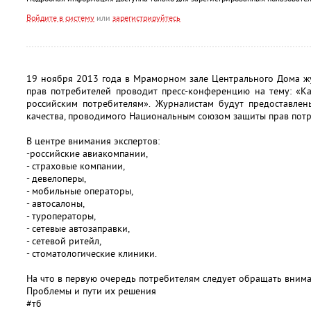
Войдите в систему
или
зарегистрируйтесь
19 ноября 2013 года в Мраморном зале Центрального Дома ж
прав потребителей проводит пресс-конференцию на тему: «Ка
российским потребителям». Журналистам будут предоставлен
качества, проводимого Национальным союзом защиты прав потр
В центре внимания экспертов:
-российские авиакомпании,
- страховые компании,
- девелоперы,
- мобильные операторы,
- автосалоны,
- туроператоры,
- сетевые автозаправки,
- сетевой ритейл,
- стоматологические клиники.
На что в первую очередь потребителям следует обращать вним
Проблемы и пути их решения
#тб