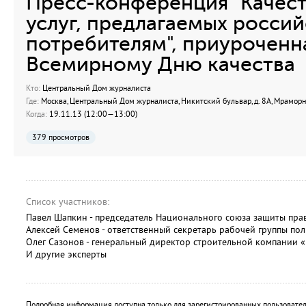
Пресс-конференция "Качест
услуг, предлагаемых росси
потребителям", приуроченн
Всемирному Дню качества
Кто:
Центральный Дом журналиста
Где:
Москва, Центральный Дом журналиста, Никитский бульвар, д. 8А, Мрамор
Когда:
19.11.13 (12:00—13:00)
379 просмотров
Список участников:
Павел Шапкин - председатель Национального союза защиты пра
Алексей Семенов - ответственный секретарь рабочей группы по
Олег Сазонов - генеральный директор строительной компании 
И другие эксперты
Подробная информация доступна только для зарегистрированных пользовател