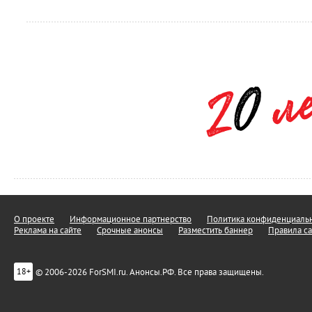
О проекте
Информационное партнерство
Политика конфиденциальн
Реклама на сайте
Срочные анонсы
Разместить баннер
Правила са
© 2006-2026 ForSMI.ru. Анонсы.РФ. Все права защищены.
18+