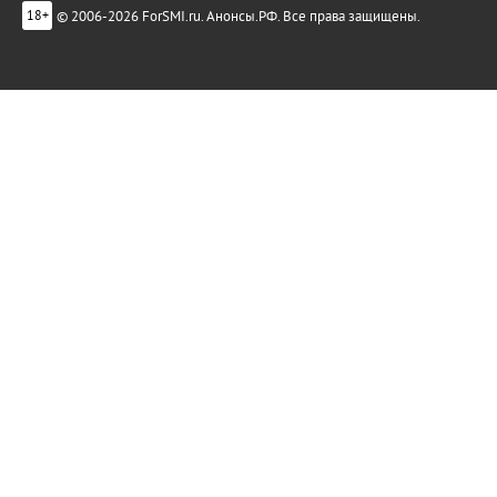
© 2006-2026 ForSMI.ru. Анонсы.РФ. Все права защищены.
18+