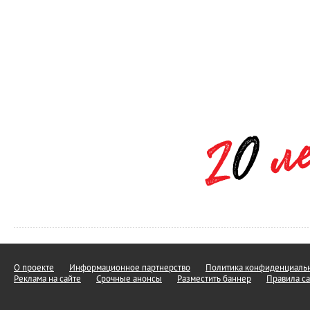
О проекте
Информационное партнерство
Политика конфиденциальн
Реклама на сайте
Срочные анонсы
Разместить баннер
Правила са