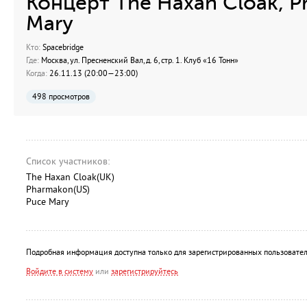
Концерт The Haxan Cloak, 
Mary
Кто:
Spacebridge
Где:
Москва, ул. Пресненский Вал, д. 6, стр. 1. Клуб «16 Тонн»
Когда:
26.11.13 (20:00—23:00)
498 просмотров
Список участников:
The Haxan Cloak(UK)
Pharmakon(US)
Puce Mary
Подробная информация доступна только для зарегистрированных пользовател
Войдите в систему
или
зарегистрируйтесь