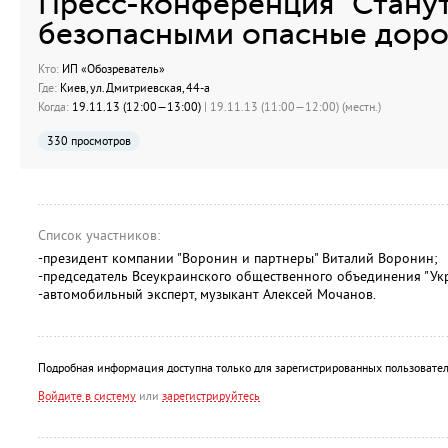
Пресс-конференция "Станут
безопасными опасные доро
Кто:
ИП «Обозреватель»
Где:
Киев, ул.Дмитриевская, 44-а
Когда:
19.11.13 (12:00—13:00)
| 19.11.13 (11:00—12:00) (местн.)
330 просмотров
Список участников:
-президент компании "Воронин и партнеры" Виталий Воронин;
-председатель Всеукраинского общественного объединения "Укр
-автомобильный эксперт, музыкант Алексей Мочанов.
Подробная информация доступна только для зарегистрированных пользовател
Войдите в систему
или
зарегистрируйтесь