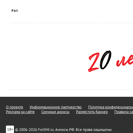
#вп
О проекте
Информационное партнерство
Политика конфиденциальн
Реклама на сайте
Срочные анонсы
Разместить баннер
Правила са
© 2006-2026 ForSMI.ru. Анонсы.РФ. Все права защищены.
18+