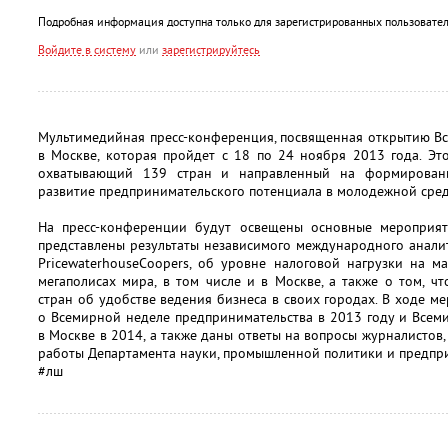
Подробная информация доступна только для зарегистрированных пользовател
Войдите в систему
или
зарегистрируйтесь
Мультимедийная пресс-конференция, посвященная открытию В
в Москве, которая пройдет с 18 по 24 ноября 2013 года. Э
охватывающий 139 стран и направленный на формировани
развитие предпринимательского потенциала в молодежной сред
На пресс-конференции будут освещены основные мероприят
представлены результаты независимого международного анали
PricewaterhouseCoopers, об уровне налоговой нагрузки на 
мегаполисах мира, в том числе и в Москве, а также о том, 
стран об удобстве ведения бизнеса в своих городах. В ходе м
о Всемирной неделе предпринимательства в 2013 году и Всем
в Москве в 2014, а также даны ответы на вопросы журналистов,
работы Департамента науки, промышленной политики и предпри
#лш