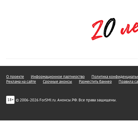
О проекте
Информационное партнерство
Политика конфиденциальн
Реклама на сайте
Срочные анонсы
Разместить баннер
Правила са
© 2006-2026 ForSMI.ru. Анонсы.РФ. Все права защищены.
18+