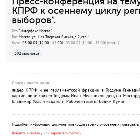
Пресс-конференция на тему
КПРФ к осеннему циклу ре
выборов".
Кто:
"Интерфакс-Москва"
Где:
Москва, ул. 1-ая Тверская-Ямская, д. 2, стр. 1
Когда:
03.08.09 (12:00—14:00)
| 03.08.09 (11:00—13:00) (местн.)
592 просмотра
Список участников:
лидер КПРФ и ее парламентской фракции в Госдуме Геннадий
партии, вице-спикер Госдумы Иван Мельников, депутат Мосгорд
Владимир Улас и издатель "Рабочей газеты" Вадим Кумин.
Подробная информация доступна только для зарегистрированных пользовател
Войдите в систему
или
зарегистрируйтесь