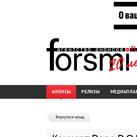
АНОНСЫ
РЕЛИЗЫ
МЕДИАПЛА
Вернуться назад