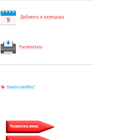
Добавить в календарь
9
Распечатать
Нашли ошибку?