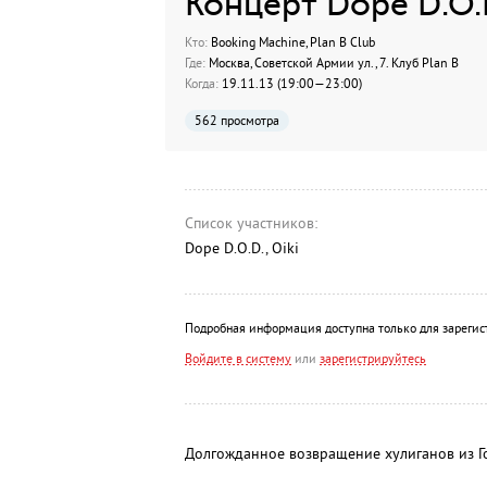
Концерт Dope D.O.
Кто:
Booking Machine, Plan B Club
Где:
Москва, Советской Армии ул., 7. Клуб Plan B
Когда:
19.11.13 (19:00—23:00)
562 просмотра
Список участников:
Dope D.O.D., Oiki
Подробная информация доступна только для зарегис
Войдите в систему
или
зарегистрируйтесь
Долгожданное возвращение хулиганов из Г