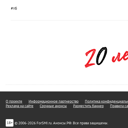
#тб
О проекте
Информационное партнерство
Политика конфиденциальн
Реклама на сайте
Срочные анонсы
Разместить баннер
Правила са
© 2006-2026 ForSMI.ru. Анонсы.РФ. Все права защищены.
18+