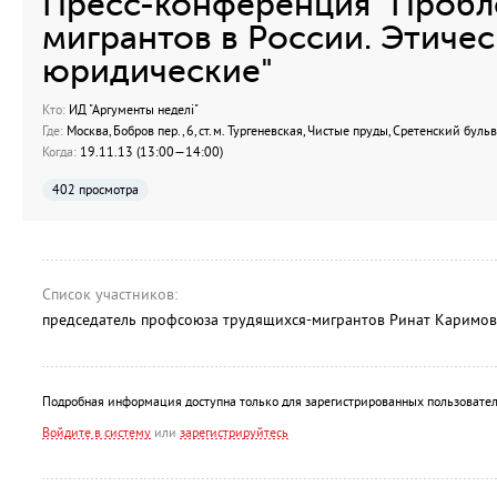
Пресс-конференция "Пробл
мигрантов в России. Этичес
юридические"
Кто:
ИД "Аргументы неделi"
Где:
Москва, Бобров пер., 6, ст.м. Тургеневская, Чистые пруды, Сретенский буль
Когда:
19.11.13 (13:00—14:00)
402 просмотра
Список участников:
председатель профсоюза трудящихся-мигрантов Ринат Каримов
Подробная информация доступна только для зарегистрированных пользовател
Войдите в систему
или
зарегистрируйтесь