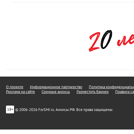
О проекте
Информационное партнерство
Политика конфиденциальн
Реклама на сайте
Срочные анонсы
Разместить баннер
Правила са
© 2006-2026 ForSMI.ru. Анонсы.РФ. Все права защищены.
18+