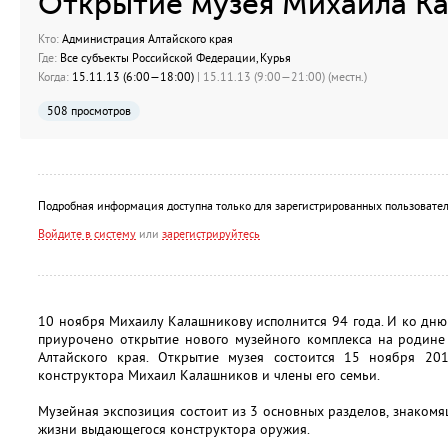
Открытие музея Михаила К
Кто:
Администрация Алтайского края
Где:
Все субъекты Российской Федерации, Курья
Когда:
15.11.13 (6:00—18:00)
| 15.11.13 (9:00—21:00) (местн.)
508 просмотров
Подробная информация доступна только для зарегистрированных пользовател
Войдите в систему
или
зарегистрируйтесь
10 ноября Михаилу Калашникову исполнится 94 года. И ко дн
приурочено открытие нового музейного комплекса на родине
Алтайского края. Открытие музея состоится 15 ноября 20
конструктора Михаил Калашников и члены его семьи.
Музейная экспозиция состоит из 3 основных разделов, знаком
жизни выдающегося конструктора оружия.