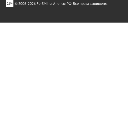
© 2006-2026 ForSMI.ru. Анонсы.РФ. Все права защищены.
18+