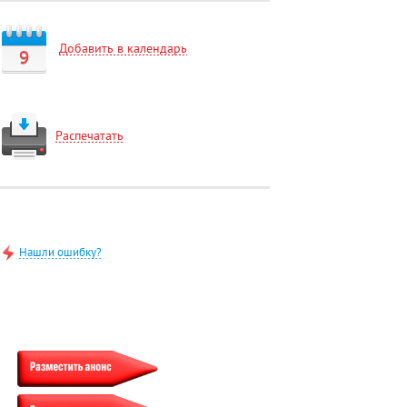
Добавить в календарь
9
Распечатать
Нашли ошибку?