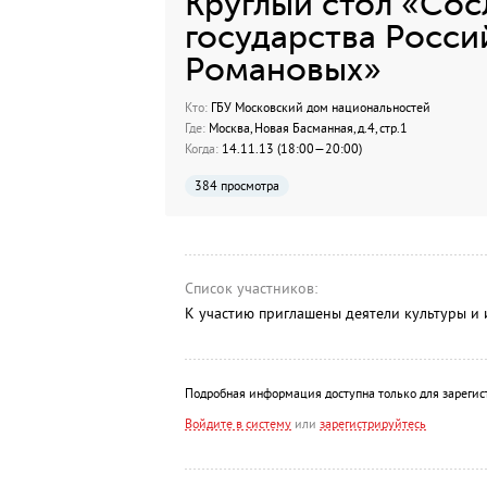
Круглый стол «Сос
государства Росси
Романовых»
Кто:
ГБУ Московский дом национальностей
Где:
Москва, Новая Басманная, д.4, стр.1
Когда:
14.11.13 (18:00—20:00)
384 просмотра
Список участников:
К участию приглашены деятели культуры и 
Подробная информация доступна только для зарегис
Войдите в систему
или
зарегистрируйтесь