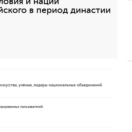
ловия и нации
йского в период династии
искусства, учёные, лидеры национальных объединений.
трированных пользователей.