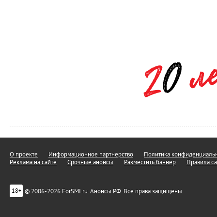
О проекте
Информационное партнерство
Политика конфиденциальн
Реклама на сайте
Срочные анонсы
Разместить баннер
Правила са
© 2006-2026 ForSMI.ru. Анонсы.РФ. Все права защищены.
18+