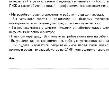
путешествий в рамках своего бюджета, изучение английского я
ПМЖ, а также обучение онлайн-профессиям, позволяющим жить 
- Мы разобьем Ваши стереотипы о работе и отдыхе навсегда;
- Вы услышите советы и рекомендации бывалых путешест
планировать свой бюджет для поездок и сами путешествия;
- Вы познакомитесь с самыми лучшими онлайн-преподавателям
выучить язык легко и быстро;
- Наши спикеры дадут Вам только испробованные ими на себе 
- Вы узнаете, как можно совместить работу с путешествиями и 
- Вы будете изумляться открывающимся перед Вами возмо
примеры реальных людей, которые САМИ контролируют свою ж
#аю