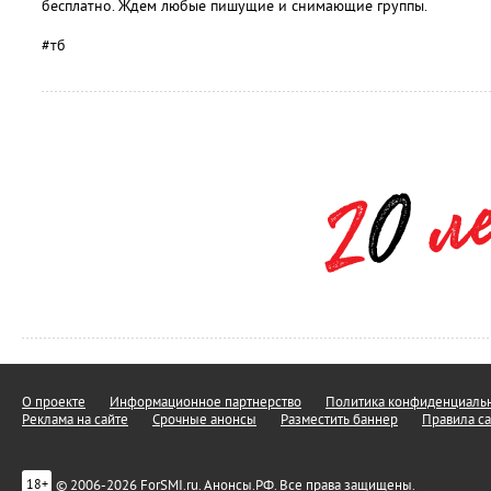
бесплатно. Ждем любые пишущие и снимающие группы.
#тб
О проекте
Информационное партнерство
Политика конфиденциальн
Реклама на сайте
Срочные анонсы
Разместить баннер
Правила са
© 2006-2026 ForSMI.ru. Анонсы.РФ. Все права защищены.
18+