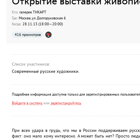
Открытие выставки живопи
Кто:
галерея ТНКАРТ
Где:
Москва, ул.Долгоруковская 6
Когда:
28.11.13 (18:00—20:00)
416 просмотров
Список участников:
Современные русские художники.
Подробная информация доступна только для зарегистрированных пользовател
Войдите в систему
или
зарегистрируйтесь
При всех удара в грудь, что мы в России поддерживаем русско
факт: оно мало кому интересно. А может быть нет? Просто люди