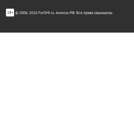
© 2006-2026 ForSMI.ru. Анонсы.РФ. Все права защищены.
18+