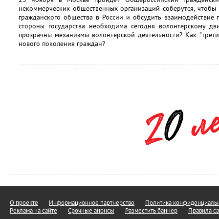
некоммерческих общественных организаций соберутся, чтобы
гражданского общества в России и обсудить взаимодействие 
стороны государства необходима сегодня волонтерскому дв
прозрачны механизмы волонтерской деятельности? Как "трети
нового поколения граждан?
О проекте
Информационное партнерство
Политика конфиденциальн
Реклама на сайте
Срочные анонсы
Разместить баннер
Правила са