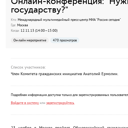
Онлайн-конференция: "Нуж
государству?"
Кто:
Международный мультимедийный пресс-центр МИА "Россия сегодня"
Где:
Москва
Когда:
12.11.13 (14:00—15:00)
Он-лайн мероприятие
470 просмотров
Список участников:
Член Комитета гражданских инициатив Анатолий Ермолин.
Подробная информация доступна только для зарегистрированных пользовател
Войдите в систему
или
зарегистрируйтесь
23 ноября в Москве пройдет Общероссийский граждански