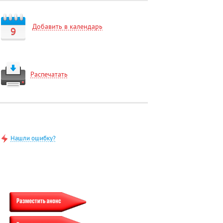
Добавить в календарь
9
Распечатать
Нашли ошибку?