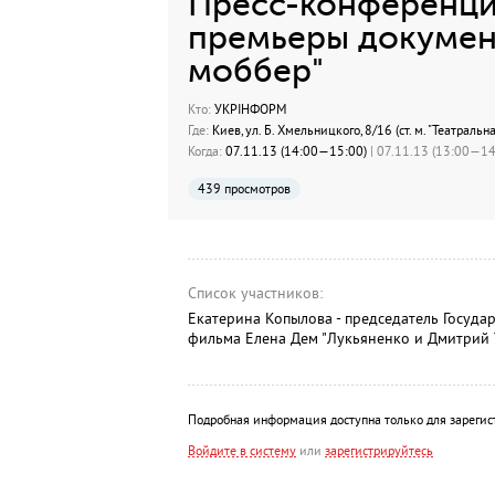
Пресс-конференци
премьеры документ
моббер"
Кто:
УКРІНФОРМ
Где:
Киев, ул. Б. Хмельницкого, 8/16 (ст. м. "Театральна
Когда:
07.11.13 (14:00—15:00)
| 07.11.13 (13:00—14:
439 просмотров
Список участников:
Екатерина Копылова - председатель Госуда
фильма Елена Дем "Лукьяненко и Дмитрий 
Подробная информация доступна только для зарегис
Войдите в систему
или
зарегистрируйтесь