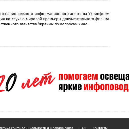
ского национального информационного агентства Укринформ
енция по случаю мировой премьеры документального фильма
арственного агентства Украины по вопросам кино.
итика конфиденциальности и Правила сайта
FAQ
Контакты