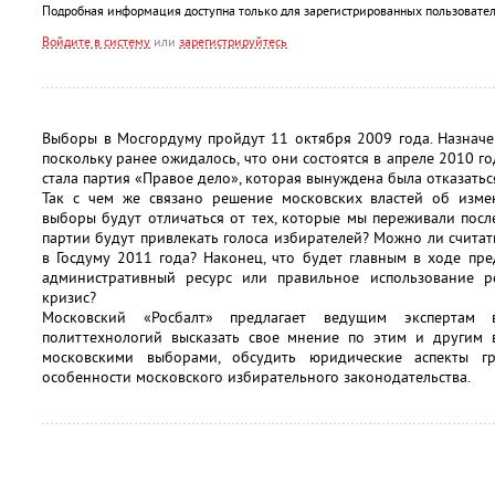
Подробная информация доступна только для зарегистрированных пользовател
Войдите в систему
или
зарегистрируйтесь
Выборы в Мосгордуму пройдут 11 октября 2009 года. Назначе
поскольку ранее ожидалось, что они состоятся в апреле 2010 г
стала партия «Правое дело», которая вынуждена была отказатьс
Так с чем же связано решение московских властей об изм
выборы будут отличаться от тех, которые мы переживали пос
партии будут привлекать голоса избирателей? Можно ли счит
в Госдуму 2011 года? Наконец, что будет главным в ходе пр
административный ресурс или правильное использование р
кризис?
Московский «Росбалт» предлагает ведущим экспертам
политтехнологий высказать свое мнение по этим и другим 
московскими выборами, обсудить юридические аспекты г
особенности московского избирательного законодательства.