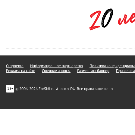
О проекте
Информационное партнерство
Политика конфиденциальн
Реклама на сайте
Срочные анонсы
Разместить баннер
Правила са
© 2006-2026 ForSMI.ru. Анонсы.РФ. Все права защищены.
18+