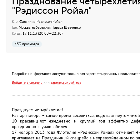
Празднование четырехлети
"Рэдиссон Ройал"
Кто:
Флотилия Рэдиссон Ройал
Где:
Москва, набережная Тараса Шевченко
Когда:
17.11.13 (20:00—22:30)
453 просмотра
Подробная информация доступна только для зарегистрированных пользовател
Войдите в систему
или
зарегистрируйтесь
Празднуем четырёхлетие!
Разгар ноября – самое время веселиться, ведь ваш неутомимый
10 красавиц-яхт ежедневно и круглый год эффектно дефи
праздник по случаю юбилея.
17 ноября 2013 года Флотилия «Рэдиссон Ройал» отмечает 4-
приглашает на Праздничный спецрейс в непревзойденном по ж