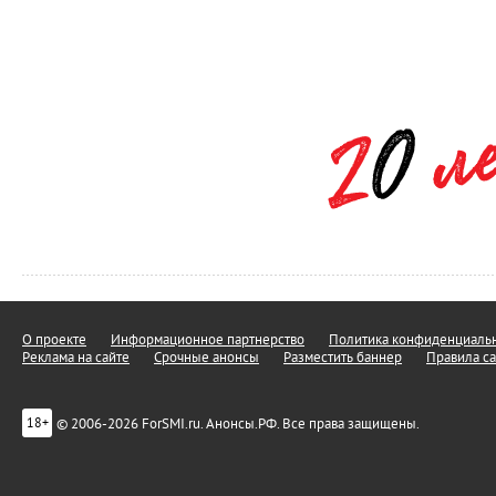
О проекте
Информационное партнерство
Политика конфиденциальн
Реклама на сайте
Срочные анонсы
Разместить баннер
Правила са
© 2006-2026 ForSMI.ru. Анонсы.РФ. Все права защищены.
18+