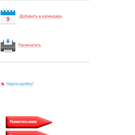
Добавить в календарь
9
Распечатать
Нашли ошибку?