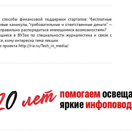
 способы финансовой поддержки стартапов: "бесплатные
говые каникулы, "требовательные и ответственные деньги" —
м правильно распорядиться имеющимися возможностями?
ющиеся в ВУЗах по специальности журналистика и связи с
е, кому интересна тема лекции.
проекта http://ria.ru/Tech_in_media/.