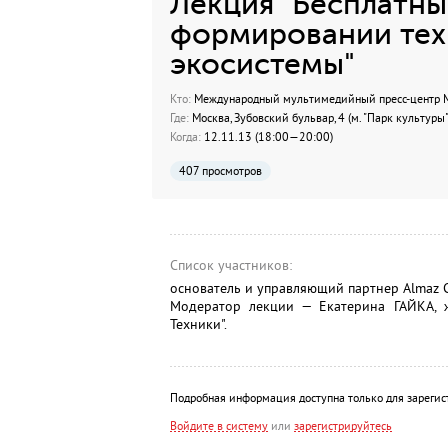
Лекция "Бесплатные
формировании тех
экосистемы"
Кто:
Международный мультимедийный пресс-центр МИ
Где:
Москва, Зубовский бульвар, 4 (м. "Парк культуры"
Когда:
12.11.13 (18:00—20:00)
407 просмотров
Список участников:
основатель и управляющий партнер Almaz 
Модератор лекции — Екатерина ГАЙКА, ж
Техники".
Подробная информация доступна только для зарегис
Войдите в систему
или
зарегистрируйтесь