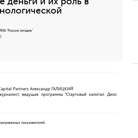
 деньги и их роль в
нологической
А "Россия сегодня"
)
Capital Partners Александр ГАЛИЦКИЙ
урналист, ведущая программы "Стартовый капитал. Дело
трированных пользователей.