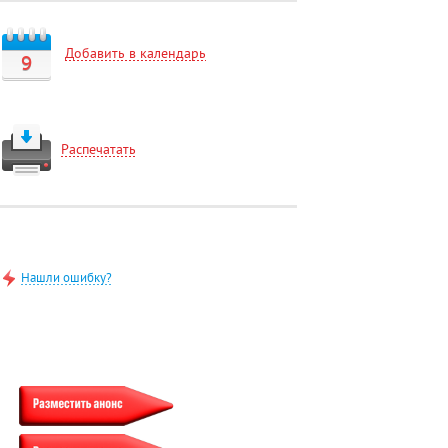
Добавить в календарь
9
Распечатать
Нашли ошибку?