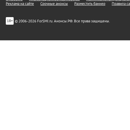
Реклама на сайте
Срочные анонсы
Разместить баннер
Правила са
© 2006-2026 ForSMI.ru. Анонсы.РФ. Все права защищены.
18+