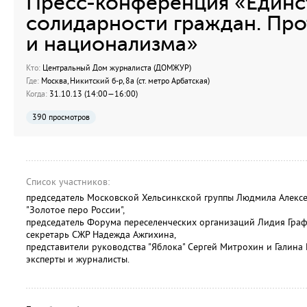
Пресс-конференция «Единст
солидарности граждан. Пр
и национализма»
Кто:
Центральный Дом журналиста (ДОМЖУР)
Где:
Москва, Никитский б-р, 8а (ст. метро Арбатская)
Когда:
31.10.13 (14:00—16:00)
390 просмотров
Список участников:
председатель Московской Хельсинкской группы Людмила Алексе
"Золотое перо России",
председатель Форума переселенческих организаций Лидия Граф
секретарь СЖР Надежда Ажгихина,
представители руководства "Яблока" Сергей Митрохин и Галина
эксперты и журналисты.